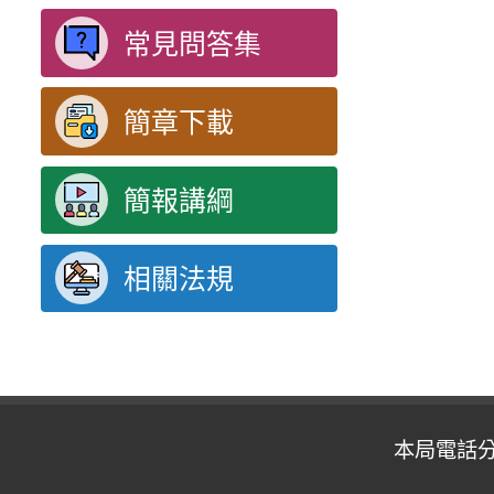
常見問答集
簡章下載
簡報講綱
相關法規
本局電話