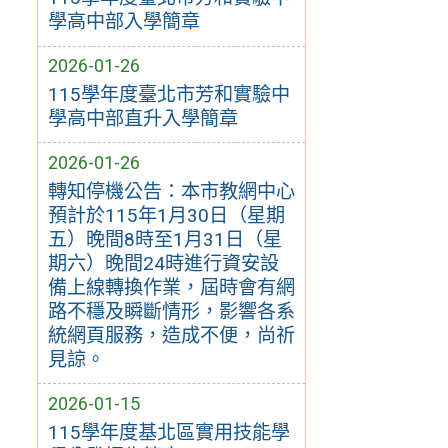
學高中部入學簡章
2026-01-26
115學年度臺北市芳和實驗中
學高中部直升入學簡章
2026-01-26
轉知停機公告：本市教網中心
預計於115年1月30日（星期
五）晚間8時至1月31日（星
期六）晚間24時進行資安設
備上線轉換作業，屆時會有網
路不穩及瞬斷情形，影響各系
統網頁服務，造成不便，尚祈
見諒。
2026-01-15
115學年度基北區實用技能學