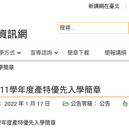
新課綱在臺北
學方式
宣導諮詢
簡章下載
簡報講綱
學簡章
111學年度產特優先入學簡章
：
2022 年 1 月 17 日
公告等級：
公告
1學年度產特優先入學簡章