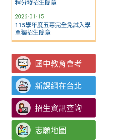
程分發招生簡章
2026-01-15
115學年度五專完全免試入學
單獨招生簡章
國中教育會考
新課綱在台北
招生資訊查詢
志願地圖