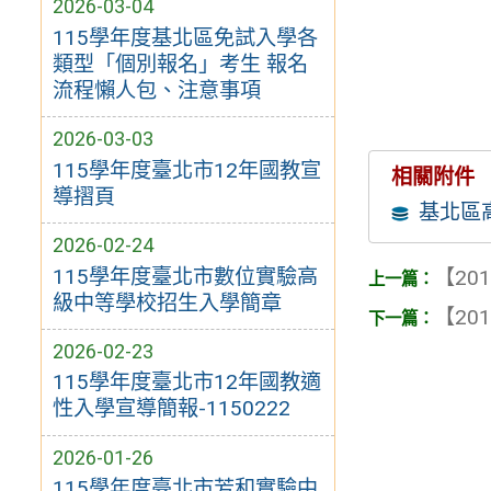
2026-03-04
115學年度基北區免試入學各
類型「個別報名」考生 報名
流程懶人包、注意事項
2026-03-03
115學年度臺北市12年國教宣
相關附件
導摺頁
基北區
2026-02-24
115學年度臺北市數位實驗高
【201
級中等學校招生入學簡章
【201
2026-02-23
115學年度臺北市12年國教適
性入學宣導簡報-1150222
2026-01-26
115學年度臺北市芳和實驗中