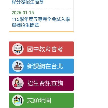
程分發招生簡章
2026-01-15
115學年度五專完全免試入學
單獨招生簡章
國中教育會考
新課綱在台北
招生資訊查詢
志願地圖