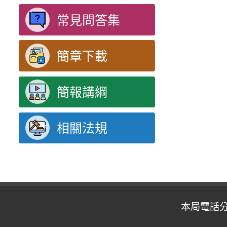
常見問答集
簡章下載
簡報講綱
相關法規
本局電話