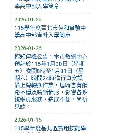
學高中部入學簡章
2026-01-26
115學年度臺北市芳和實驗中
學高中部直升入學簡章
2026-01-26
轉知停機公告：本市教網中心
預計於115年1月30日（星期
五）晚間8時至1月31日（星
期六）晚間24時進行資安設
備上線轉換作業，屆時會有網
路不穩及瞬斷情形，影響各系
統網頁服務，造成不便，尚祈
見諒。
2026-01-15
115學年度基北區實用技能學