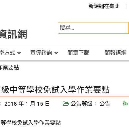
新課綱在臺北
學方式
宣導諮詢
簡章下載
簡報講綱
作業要點
高級中等學校免試入學作業要點
：
2018 年 1 月 15 日
公告等級：
公告
中等學校免試入學作業要點