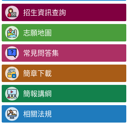
招生資訊查詢
志願地圖
常見問答集
簡章下載
簡報講綱
相關法規