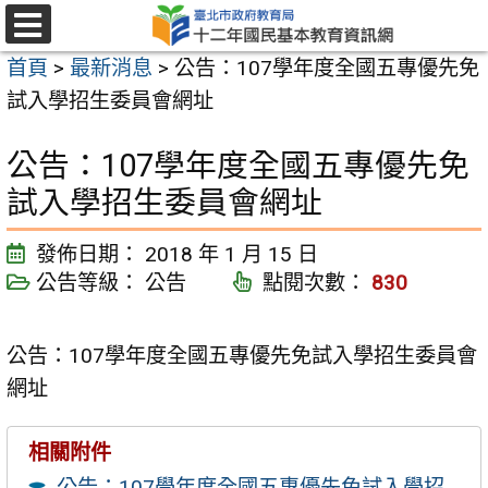
跳
至
選
首頁
>
最新消息
>
公告：107學年度全國五專優先免
單
主
試入學招生委員會網址
要
內
公告：107學年度全國五專優先免
容
試入學招生委員會網址
區
發佈日期：
2018 年 1 月 15 日
公告等級：
公告
點閱次數：
830
公告：107學年度全國五專優先免試入學招生委員會
網址
相關附件
公告：107學年度全國五專優先免試入學招