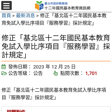
跳
至
選
首頁
>
最新消息
>
修正「基北區十二年國民基本教
單
主
育免試入學比序項目『服務學習』採計規定」
要
內
修正「基北區十二年國民基本教育
容
免試入學比序項目『服務學習』採
區
計規定」
發佈日期：
2023 年 12 月 25 日
公告等級：
公告
點閱次數：
1,701
修正「基北區十二年國民基本教育免試入學比序項
目『服務學習』採計規定」