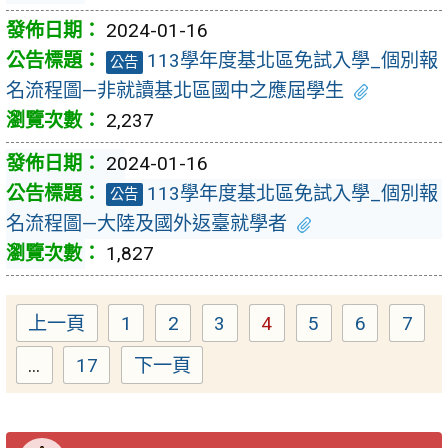
2024-01-16
113學年度基北區免試入學_個別報
公告
名流程圖—非就讀基北區國中之應屆學生
2,237
2024-01-16
113學年度基北區免試入學_個別報
公告
名流程圖—大陸及國外返臺就學者
1,827
上一頁
1
2
3
4
5
6
7
Page
Page
Page
Page
Page
Page
Pag
...
17
下一頁
Page