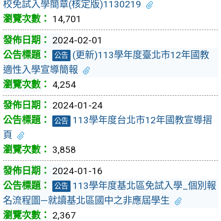
校免試入學簡章(核定版)1130219
14,701
2024-02-01
(更新)113學年度臺北市12年國教
公告
適性入學宣導簡報
4,254
2024-01-24
113學年度台北市12年國教宣導摺
公告
頁
3,858
2024-01-16
113學年度基北區免試入學_個別報
公告
名流程圖—就讀基北區國中之非應屆學生
2,367