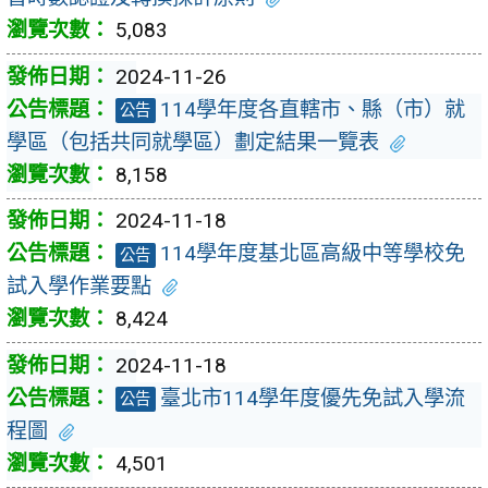
5,083
2024-11-26
114學年度各直轄市、縣（市）就
公告
學區（包括共同就學區）劃定結果一覽表
8,158
2024-11-18
114學年度基北區高級中等學校免
公告
試入學作業要點
8,424
2024-11-18
臺北市114學年度優先免試入學流
公告
程圖
4,501