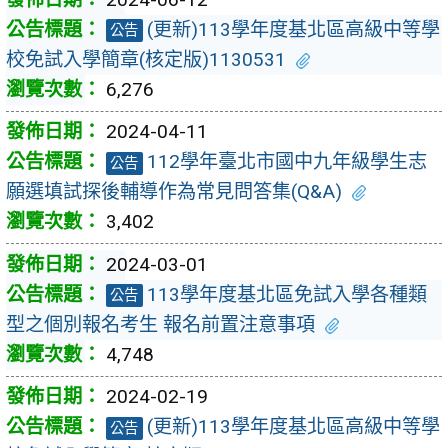
(更新)113學年度基北區高級中等學
公告
校免試入學簡章(核定版)1130531
6,276
2024-04-11
112學年臺北市國中九年級學生志
公告
願選填試探後輔導作為常見問答集(Q&A)
3,402
2024-03-01
113學年度基北區免試入學各種類
公告
型之個別報名考生 報名前置注意事項
4,748
2024-02-19
(更新)113學年度基北區高級中等學
公告