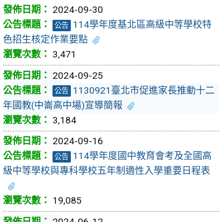
2024-09-30
114學年度基北區高級中等學校特
公告
色招生核定作業要點
3,471
2024-09-25
1130921臺北市促進家長推動十二
公告
年國教(中崙高中場)宣導簡報
3,184
2024-09-16
114學年度國中教育會考及全國高
公告
級中等學校與專科學校五年制適性入學重要日程表
19,085
2024-06-12