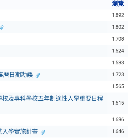
瀏覽
1,892
1,802
1,708
1,524
1,583
事曆日期勘誤
1,723
1,565
學校及專科學校五年制適性入學重要日程
1,615
1,686
試入學實施計畫
1,646