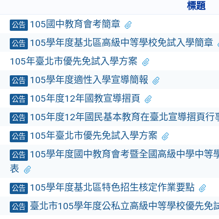
標題
5
105國中教育會考簡章
公告
5
105學年度基北區高級中等學校免試入學簡章
公告
4
105年臺北市優先免試入學方案
4
105學年度適性入學宣導簡報
公告
8
105年度12年國教宣導摺頁
公告
5
105年度12年國民基本教育在臺北宣導摺頁行
公告
1
105年臺北市優先免試入學方案
公告
105學年度國中教育會考暨全國高級中學中等
公告
1
表
0
105學年度基北區特色招生核定作業要點
公告
1
臺北市105學年度公私立高級中等學校優先​免
公告