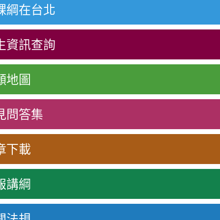
課綱在台北
生資訊查詢
願地圖
見問答集
章下載
報講綱
關法規