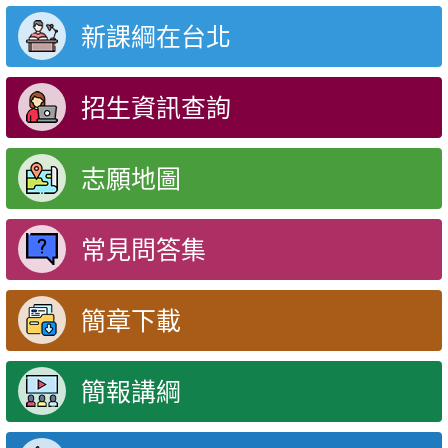
新課綱在台北
招生資訊查詢
志願地圖
常見問答集
簡章下載
簡報講綱