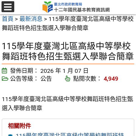
跳
至
選
首頁
>
最新消息
>
115學年度臺灣北區高級中等學校
單
主
舞蹈班特色招生甄選入學聯合簡章
要
內
115學年度臺灣北區高級中等學校
容
舞蹈班特色招生甄選入學聯合簡章
區
發佈日期：
2026 年 1 月 07 日
公告等級：
公告
點閱次數：
4,949
115學年度臺灣北區高級中等學校舞蹈班特色招生甄
選入學聯合簡章
相關附件
115學年度臺灣北區高級中等學校舞蹈班特