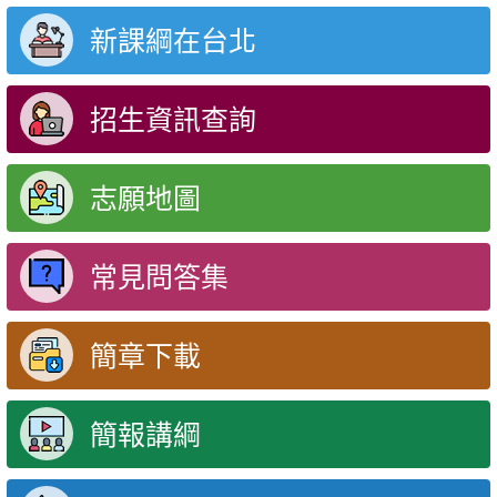
新課綱在台北
招生資訊查詢
志願地圖
常見問答集
簡章下載
簡報講綱