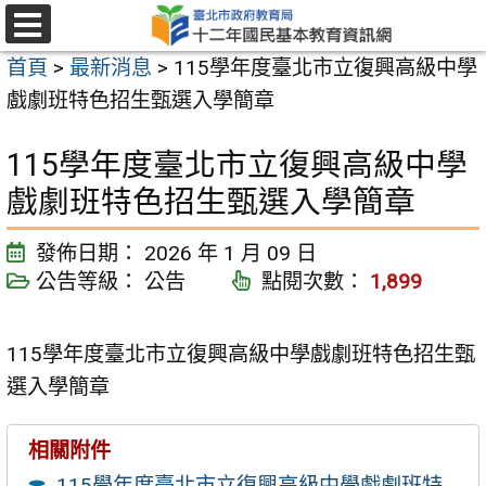
跳
至
選
首頁
>
最新消息
>
115學年度臺北市立復興高級中學
單
主
戲劇班特色招生甄選入學簡章
要
內
115學年度臺北市立復興高級中學
容
戲劇班特色招生甄選入學簡章
區
發佈日期：
2026 年 1 月 09 日
公告等級：
公告
點閱次數：
1,899
115學年度臺北市立復興高級中學戲劇班特色招生甄
選入學簡章
相關附件
115學年度臺北市立復興高級中學戲劇班特