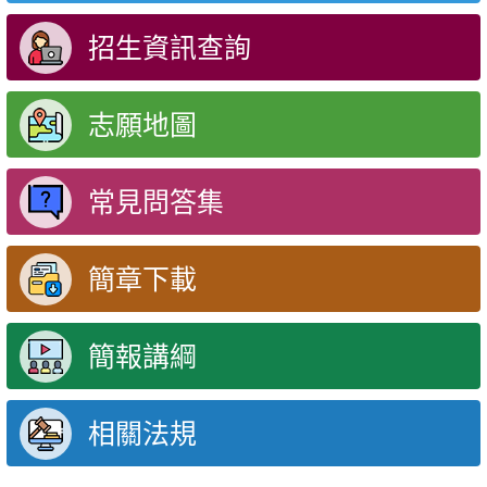
招生資訊查詢
志願地圖
常見問答集
簡章下載
簡報講綱
相關法規