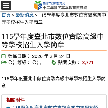
跳
至
選
首頁
>
最新消息
>
115學年度臺北市數位實驗高級中
單
主
等學校招生入學簡章
要
內
115學年度臺北市數位實驗高級中
容
等學校招生入學簡章
區
發佈日期：
2026 年 2 月 24 日
公告等級：
公告
點閱次數：
3,771
115學年度臺北市數位實驗高級中等學校招生入學簡
章
相關附件
115學年度臺北市數位實驗高級中等學校招