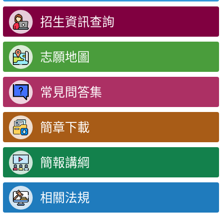
招生資訊查詢
志願地圖
常見問答集
簡章下載
簡報講綱
相關法規