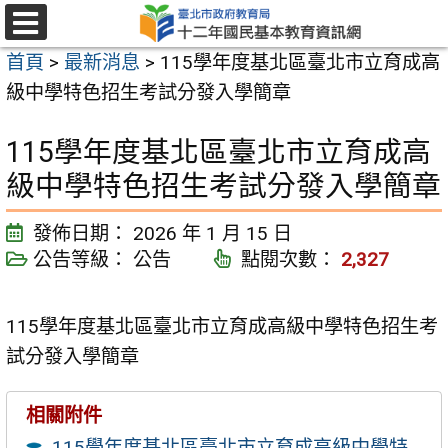
跳
至
選
首頁
>
最新消息
>
115學年度基北區臺北市立育成高
單
主
級中學特色招生考試分發入學簡章
要
內
115學年度基北區臺北市立育成高
容
級中學特色招生考試分發入學簡章
區
發佈日期：
2026 年 1 月 15 日
公告等級：
公告
點閱次數：
2,327
115學年度基北區臺北市立育成高級中學特色招生考
試分發入學簡章
相關附件
115學年度基北區臺北市立育成高級中學特