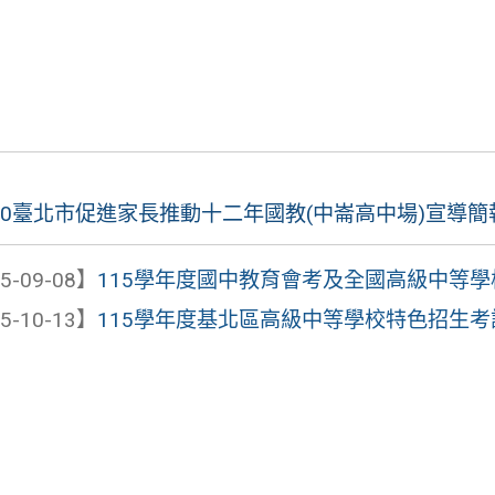
0920臺北市促進家長推動十二年國教(中崙高中場)宣導
5-09-08】
115學年度國中教育會考及全國高級中等學校
5-10-13】
115學年度基北區高級中等學校特色招生考試