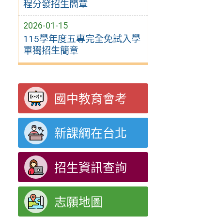
程分發招生簡章
2026-01-15
115學年度五專完全免試入學
單獨招生簡章
國中教育會考
新課綱在台北
招生資訊查詢
志願地圖