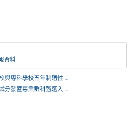
簡報資料
與專科學校五年制適性 ...
分發暨專業群科甄選入 ...