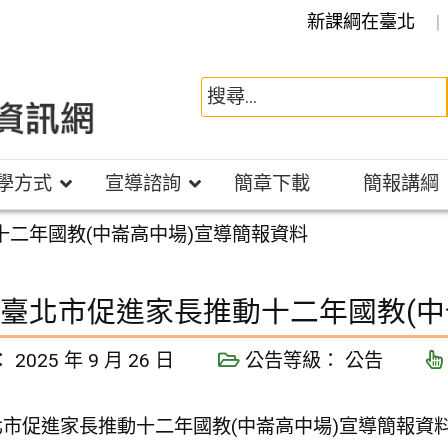
新課綱在臺北
學方式
宣導諮詢
簡章下載
簡報講綱
動十二年國教(中崙高中場)宣導簡報資料
920臺北市促進家長推動十二年國教(
：
2025 年 9 月 26 日
公告等級：
公告
0臺北市促進家長推動十二年國教(中崙高中場)宣導簡報資