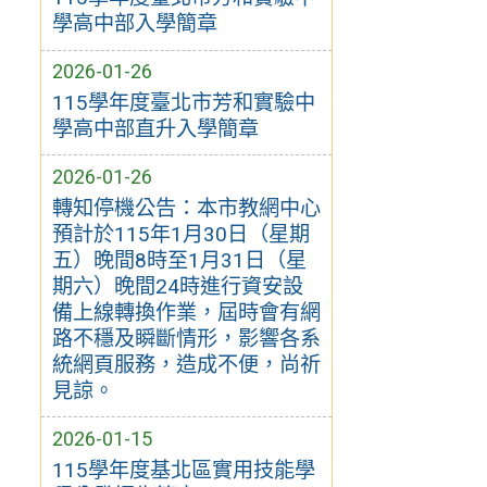
學高中部入學簡章
2026-01-26
115學年度臺北市芳和實驗中
學高中部直升入學簡章
2026-01-26
轉知停機公告：本市教網中心
預計於115年1月30日（星期
五）晚間8時至1月31日（星
期六）晚間24時進行資安設
備上線轉換作業，屆時會有網
路不穩及瞬斷情形，影響各系
統網頁服務，造成不便，尚祈
見諒。
2026-01-15
115學年度基北區實用技能學