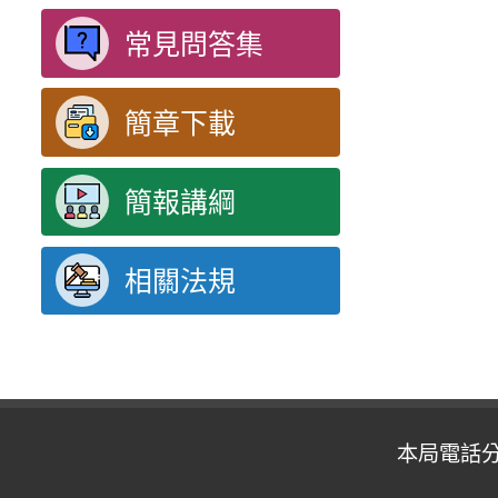
常見問答集
簡章下載
簡報講綱
相關法規
本局電話