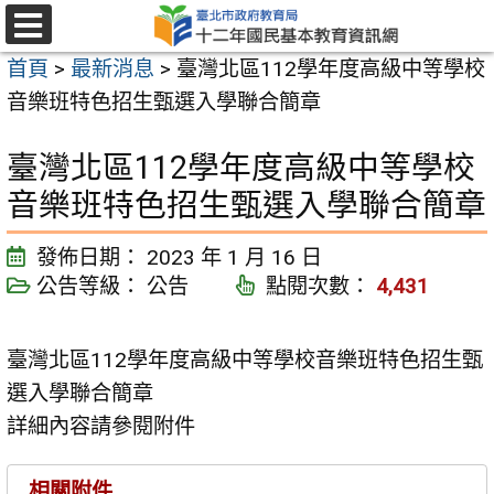
跳
至
選
首頁
>
最新消息
>
臺灣北區112學年度高級中等學校
單
主
音樂班特色招生甄選入學聯合簡章
要
內
臺灣北區112學年度高級中等學校
容
音樂班特色招生甄選入學聯合簡章
區
發佈日期：
2023 年 1 月 16 日
公告等級：
公告
點閱次數：
4,431
臺灣北區112學年度高級中等學校音樂班特色招生甄
選入學聯合簡章
詳細內容請參閱附件
相關附件