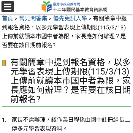
跳
至
選
首頁
>
常見問答集
>
優先免試入學
>
有關簡章中提
單
主
到報名資格，以多元學習表現上傳期限(115/3/13)
要
上傳前就讀本市國中者為限，家長應如何辦理？是
內
否要在該日期前報名?
容
區
有關簡章中提到報名資格，以多
元學習表現上傳期限(115/3/13)
上傳前就讀本市國中者為限，家
長應如何辦理？是否要在該日期
前報名?
家長不需辦理，該作業日程係由國中註冊組長上
傳多元學習表現資料。