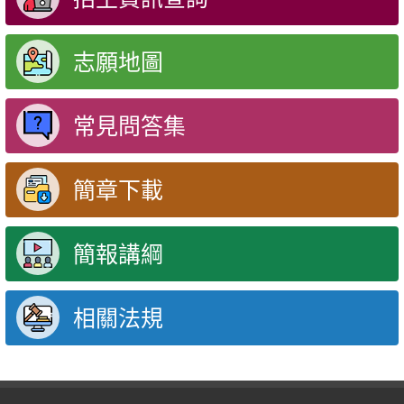
志願地圖
常見問答集
簡章下載
簡報講綱
相關法規