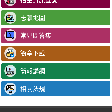
招生資訊查詢
志願地圖
常見問答集
簡章下載
簡報講綱
相關法規