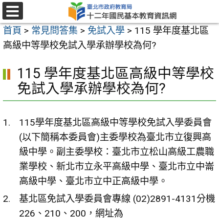
跳
至
選
首頁
>
常見問答集
>
免試入學
>
115 學年度基北區
單
主
高級中等學校免試入學承辦學校為何?
要
內
115 學年度基北區高級中等學校
容
免試入學承辦學校為何?
區
115學年度基北區高級中等學校免試入學委員會
(以下簡稱本委員會)主委學校為臺北市立復興高
級中學。副主委學校：臺北市立松山高級工農職
業學校、新北市立永平高級中學、臺北市立中崙
高級中學、臺北市立中正高級中學。
基北區免試入學委員會專線 (02)2891-4131分機
226、210、200，網址為