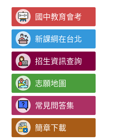
國中教育會考
新課綱在台北
招生資訊查詢
志願地圖
常見問答集
簡章下載