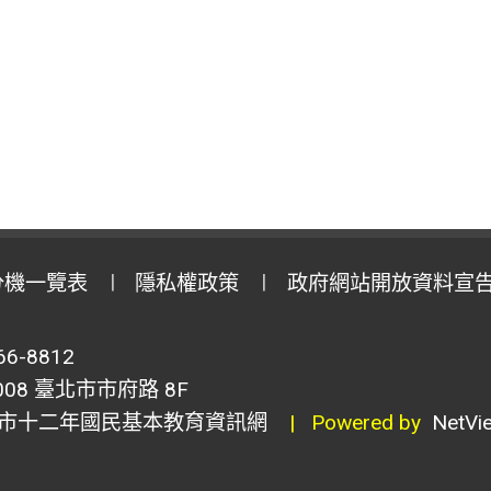
分機一覽表
隱私權政策
政府網站開放資料宣
6-8812
8 臺北市市府路 8F
市十二年國民基本教育資訊網
| Powered by
NetVi