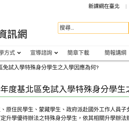
新課綱在臺北
學方式
宣導諮詢
簡章下載
簡報講綱
北區免試入學特殊身分學生之入學因應為何?
 學年度基北區免試入學特殊身分學生
生、原住民學生、蒙藏學生、政府派赴國外工作人員子
訂定升學優待辦法之特殊身分學生，依其相關升學辦法