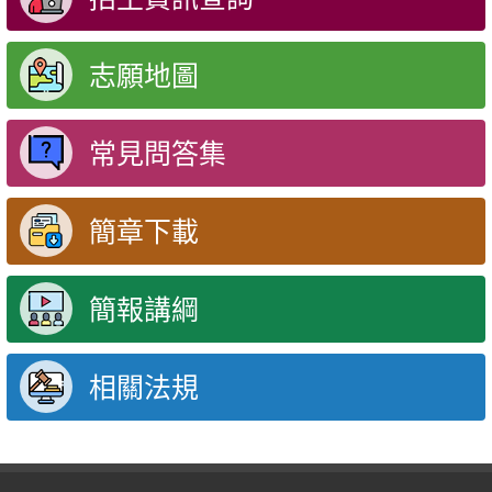
志願地圖
常見問答集
簡章下載
簡報講綱
相關法規