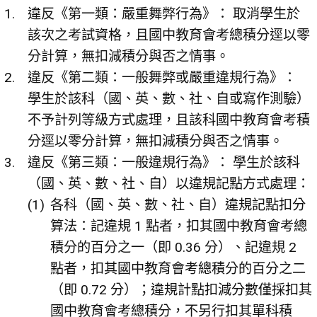
違反《第一類：嚴重舞弊行為》： 取消學生於
該次之考試資格，且國中教育會考總積分逕以零
分計算，無扣減積分與否之情事。
違反《第二類：一般舞弊或嚴重違規行為》：
學生於該科（國、英、數、社、自或寫作測驗）
不予計列等級方式處理，且該科國中教育會考積
分逕以零分計算，無扣減積分與否之情事。
違反《第三類：一般違規行為》： 學生於該科
（國、英、數、社、自）以違規記點方式處理：
各科（國、英、數、社、自）違規記點扣分
算法：記違規 1 點者，扣其國中教育會考總
積分的百分之一（即 0.36 分）、記違規 2
點者，扣其國中教育會考總積分的百分之二
（即 0.72 分）；違規計點扣減分數僅採扣其
國中教育會考總積分，不另行扣其單科積